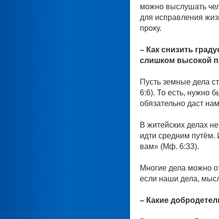
можно выслушать чело
для исправления жизн
проку.
– Как снизить град
слишком высокой п
Пусть земные дела с
6:6). То есть, нужно 
обязательно даст нам 
В житейских делах не
идти средним путём. 
вам» (Мф. 6:33).
Многие дела можно от
если наши дела, мысл
– Какие добродете