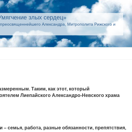
Умягчение злых сердец»
опреосвященнейшего Александра, Митрополита Рижского и
змеренным. Таким, как этот, который
тоятелем Лиепайского Александро-Невского храма
и – семья, работа, разные обязанности, препятствия,