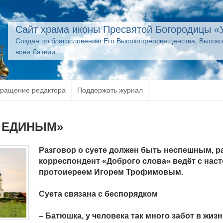
Сайт храма иконы Пресвятой Богородицы «
Создан по благословению Его Высокопреосвященства, Высок
всея Латвии
ращение редактора
Поддержать журнал
 ЕДИНЫМ»
Разговор о суете должен быть неспешным, ра
корреспондент «Доброго слова» ведёт с нас
протоиереем Игорем Трофимовым.
Суета связана с беспорядком
– Батюшка, у человека так много забот в жизн