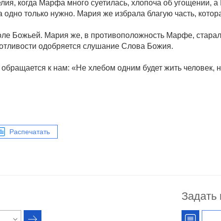
лия, когда Марфа много суетилась, хлопоча об угощении, а
 одно только нужно. Мария же избрала благую часть, которая
оле Божьей. Мария же, в противоположность Марфе, стара
ботливости одобряется слушание Слова Божия.
 обращается к нам: «Не хлебом одним будет жить человек, 
Распечатать
Задать