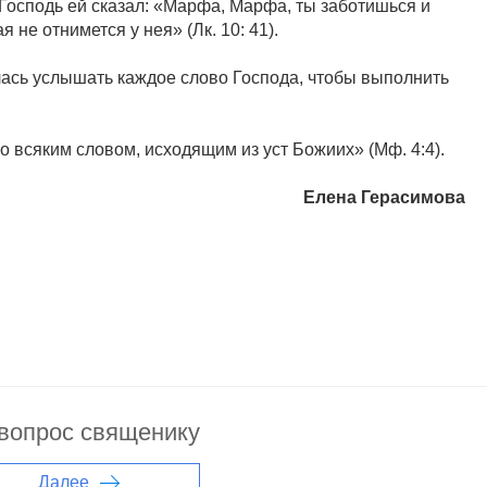
 Господь ей сказал: «Марфа, Марфа, ты заботишься и
 не отнимется у нея» (Лк. 10: 41).
лась услышать каждое слово Господа, чтобы выполнить
но всяким словом, исходящим из уст Божиих» (Мф. 4:4).
Елена Герасимова
 вопрос священику
Далее