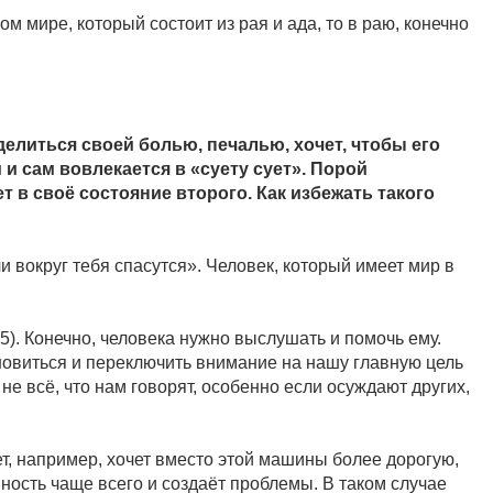
м мире, который состоит из рая и ада, то в раю, конечно
елиться своей болью, печалью, хочет, чтобы его
и сам вовлекается в «суету сует». Порой
т в своё состояние второго. Как избежать такого
вокруг тебя спасутся». Человек, который имеет мир в
5). Конечно, человека нужно выслушать и помочь ему.
ановиться и переключить внимание на нашу главную цель
е всё, что нам говорят, особенно если осуждают других,
ет, например, хочет вместо этой машины более дорогую,
нность чаще всего и создаёт проблемы. В таком случае