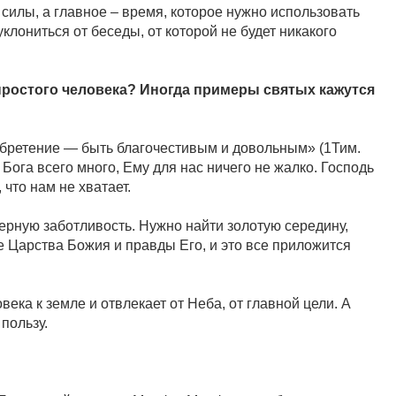
 силы, а главное – время, которое нужно использовать
клониться от беседы, от которой не будет никакого
 простого человека? Иногда примеры святых кажутся
иобретение — быть благочестивым и довольным» (1Тим.
 у Бога всего много, Ему для нас ничего не жалко. Господь
 что нам не хватает.
мерную заботливость. Нужно найти золотую середину,
е Царства Божия и правды Его, и это все приложится
ека к земле и отвлекает от Неба, от главной цели. А
и пользу.