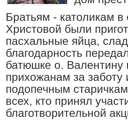
Помощь храму
Братьям - католикам в
Христовой были пригот
пасхальные яйца, сла
благодарность переда
батюшке о. Валентину
прихожанам за заботу 
подопечным старичкам
всех, кто принял участ
благотворительной акц