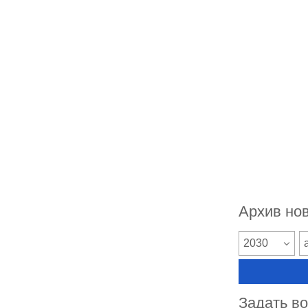
Архив но
2030
Задать в