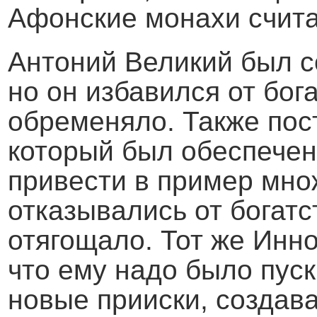
Афонские монахи счита
Антоний Великий был с
но он избавился от бога
обременяло. Также пос
который был обеспече
привести в пример мно
отказывались от богатс
отягощало. Тот же Инн
что ему надо было пуск
новые прииски, создава