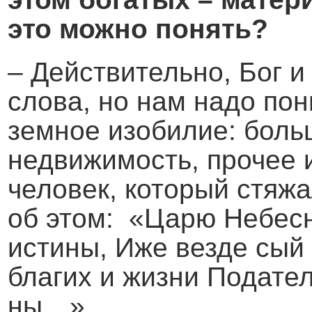
это можно понять?
– Действительно, Бог и
слова, но нам надо пон
земное изобилие: боль
недвижимость, прочее 
человек, который стяж
об этом: «Царю Небес
истины, Иже везде сый
благих и жизни Подател
ны…».