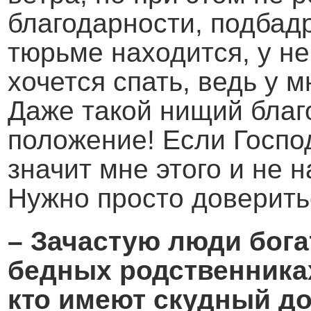
благодарности, подбадр
тюрьме находится, у не
хочется спать, ведь у 
Даже такой нищий бла
положение! Если Господ
значит мне этого и не н
Нужно просто доверитьс
– Зачастую люди бога
бедных родственниках
кто имеют скудный до