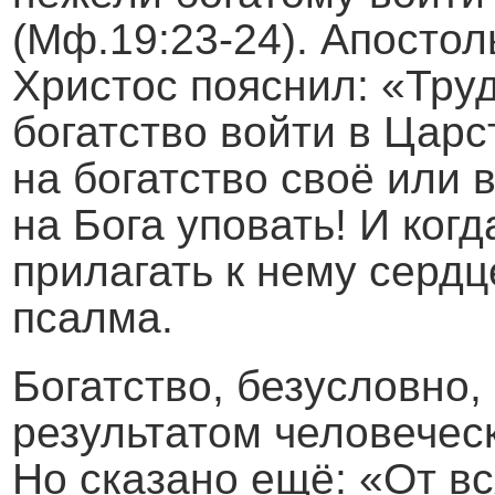
(Мф.19:23-24). Апостол
Христос пояснил: «Тр
богатство войти в Царс
на богатство своё или 
на Бога уповать! И когд
прилагать к нему сердце
псалма.
Богатство, безусловно,
результатом человечес
Но сказано ещё: «От вс