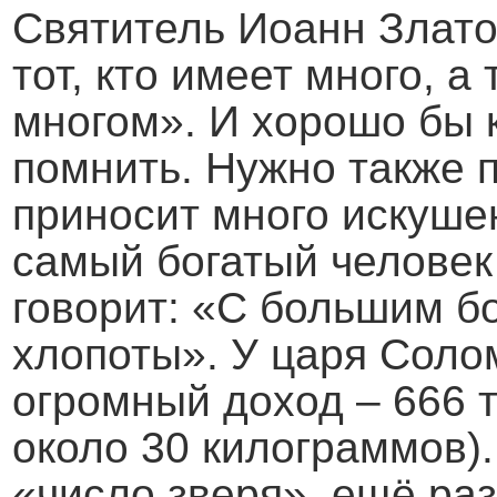
Святитель Иоанн Злато
тот, кто имеет много, а 
многом». И хорошо бы 
помнить. Нужно также п
приносит много искуш
самый богатый человек
говорит: «С большим б
хлопоты». У царя Соло
огромный доход – 666 т
около 30 килограммов)
«число зверя», ещё раз