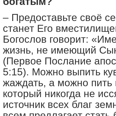
богатым?
– Предоставьте своё сер
станет Его вместилище
Богослов говорит: «И
жизнь, не имеющий Сы
(Первое Послание апос
5:15). Можно выпить ку
жаждать, а можно пить 
который никогда не исся
источник всех благ зем
всем предлагает стать 