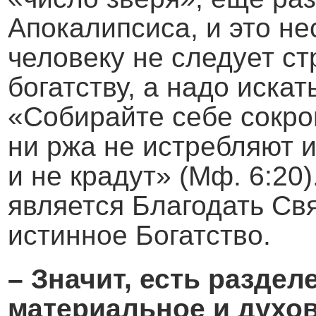
Апокалипсиса, и это не
человеку не следует с
богатству, а надо искат
«Собирайте себе сокров
ни ржа не истребляют 
и не крадут» (Мф. 6:20)
является Благодать Свя
истинное Богатство.
– Значит, есть раздел
материальное и духов