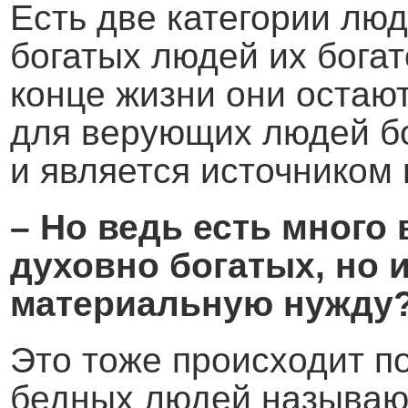
Есть две категории лю
богатых людей их богат
конце жизни они остают
для верующих людей бог
и является источником 
– Но ведь есть мног
духовно богатых, н
материальную нужду
Это тоже происходит п
бедных людей называют