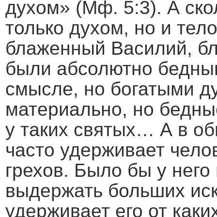
духом» (Мф. 5:3). А ск
только духом, но и тел
блаженный Василий, бл
были абсолютно бедны
смысле, но богатыми д
материально, но бедны
у таких святых… А в о
часто удерживает челов
грехов. Было бы у него 
выдержать больших ис
удерживает его от каки