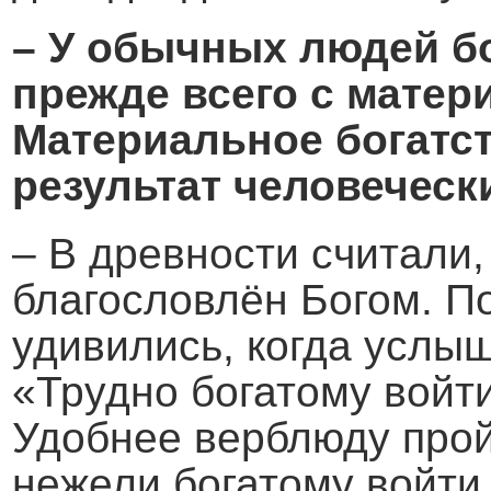
– У обычных людей бо
прежде всего с матер
Материальное богатст
результат человеческ
– В древности считали,
благословлён Богом. П
удивились, когда услыш
«Трудно богатому войт
Удобнее верблюду прой
нежели богатому войти