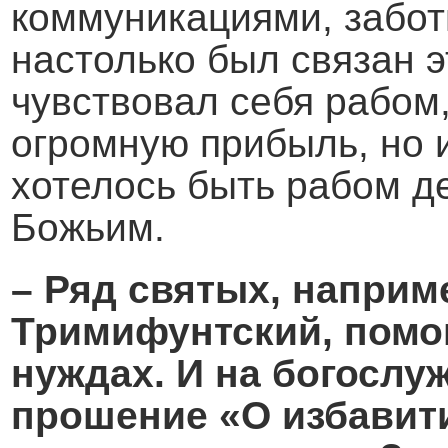
коммуникациями, забот
настолько был связан э
чувствовал себя рабом
огромную прибыль, но и
хотелось быть рабом де
Божьим.
– Ряд святых, наприм
Тримифунтский, помо
нуждах. И на богослу
прошение «О избавити