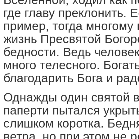
где главу преклонить. 
пример, тогда многому
жизнь Пресвятой Богор
бедности. Ведь челове
много телесного. Бога
благодарить Бога и рад
Однажды один святой в
паперти пытался укрыт
слишком коротка. Бедн
ветра, но при этом не 