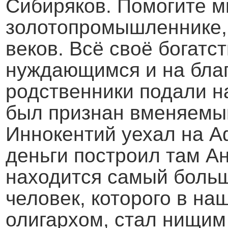
Сибиряков. Помогите мн
золотопромышленнике,
веков. Всё своё богатс
нуждающимся и на благ
родственники подали на
был признан вменяемы
Иннокентий уехал на А
деньги построил там Ан
находится самый больш
человек, которого в на
олигархом, стал нищим 