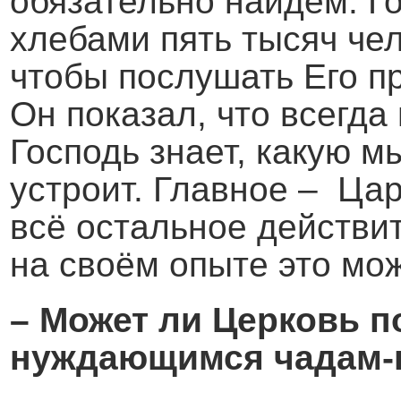
обязательно найдём. Г
хлебами пять тысяч чел
чтобы послушать Его п
Он показал, что всегда
Господь знает, какую м
устроит. Главное – Цар
всё остальное действи
на своём опыте это мож
– Может ли Церковь п
нуждающимся чадам-