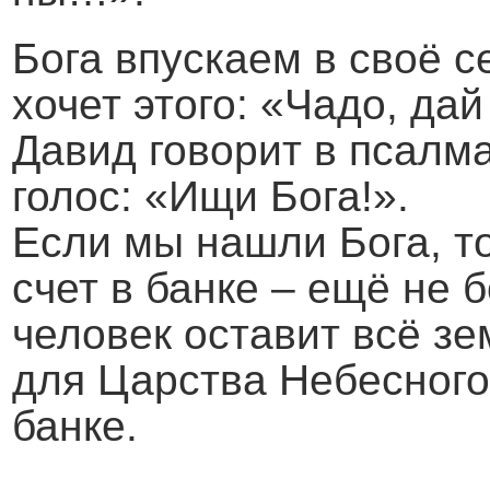
Бога впускаем в своё с
хочет этого: «Чадо, да
Давид говорит в псалма
голос: «Ищи Бога!».
Если мы нашли Бога, т
счет в банке – ещё не б
человек оставит всё зе
для Царства Небесного
банке.