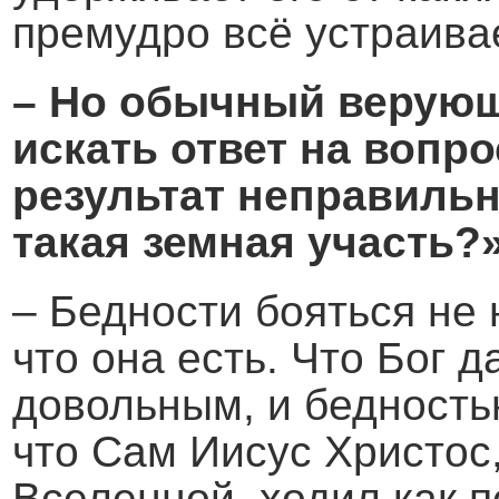
премудро всё устраивае
–
Но обычный верующ
искать ответ на вопро
результат неправильн
такая земная участь?»
– Бедности бояться не 
что она есть. Что Бог д
довольным, и бедность
что Сам Иисус Христос
Вселенной, ходил как 