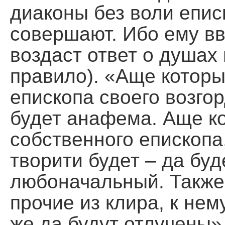
диаконы без воли епис
совершают. Ибо ему вв
воздаст ответ о душах 
правило). «Аще которы
епископа своего возгор
будет анафема. Аще ко
собственного епископа
творити будет – да буд
любоначальный. Также
прочие из клира, к не
же да будут отлучены»