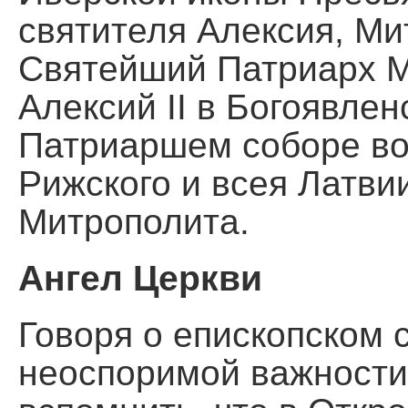
святителя Алексия, Ми
Святейший Патриарх М
Алексий II в Богоявле
Патриаршем соборе во
Рижского и всея Латви
Митрополита.
Ангел Церкви
Говоря о епископском 
неоспоримой важности