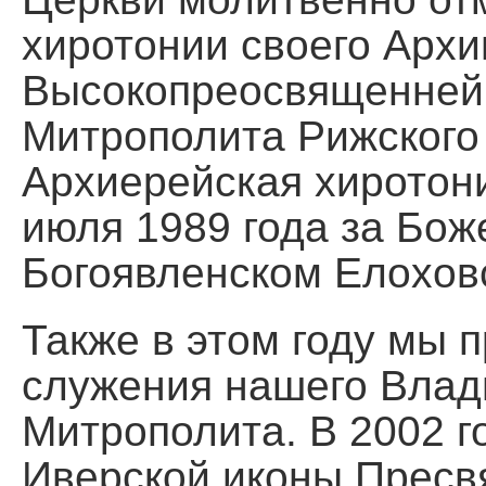
хиротонии своего Архи
Высокопреосвященней
Митрополита Рижского 
Архиерейская хиротон
июля 1989 года за Бож
Богоявленском Елохов
Также в этом году мы 
служения нашего Влад
Митрополита. В 2002 г
Иверской иконы Пресв