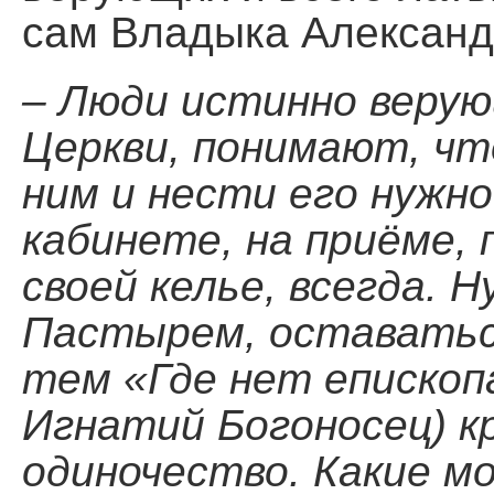
сам Владыка Александр
– Люди истинно верую
Церкви, понимают, чт
ним и нести его нужно 
кабинете, на приёме, 
своей келье, всегда. 
Пастырем, оставаться
тем «Где нет епископа
Игнатий Богоносец) к
одиночество. Какие мо