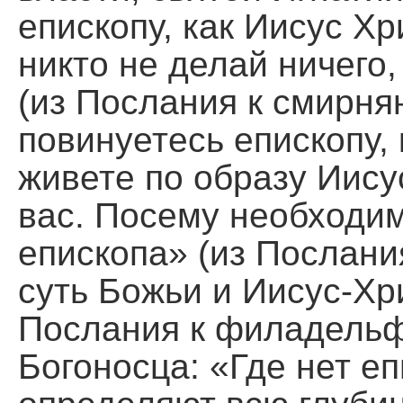
епископу, как Иисус Хр
никто не делай ничего
(из Послания к смирня
повинуетесь епископу, 
живете по образу Иису
вас. Посему необходим
епископа» (из Послани
суть Божьи и Иисус-Хр
Послания к филадельф
Богоносца: «Где нет еп