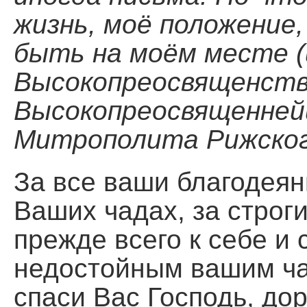
жизнь, моё положение,
быть на моём месте (
Высокопреосвященств
Высокопреосвященней
Митрополита Рижского
За все ваши благодеян
Ваших чадах, за строг
прежде всего к себе и 
недостойным вашим ча
спаси Вас Господь, до