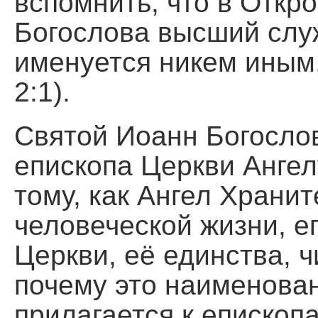
вспомнить, что в Откр
Богослова высший слу
именуется никем иным,
2:1).
Святой Иоанн Богосло
епископа Церкви Анге
тому, как Ангел Храни
человеческой жизни, е
Церкви, её единства, ч
почему это наименован
прилагается к епископ