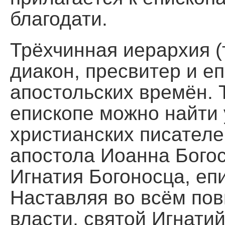
благодати.
Трёхчинная иерархия (
диакон, пресвитер и е
апостольских времён. 
епископе можно найти 
христианских писателе
апостола Иоанна Бого
Игнатия Богоносца, еп
Наставляя во всём пов
власти, святой Игнати