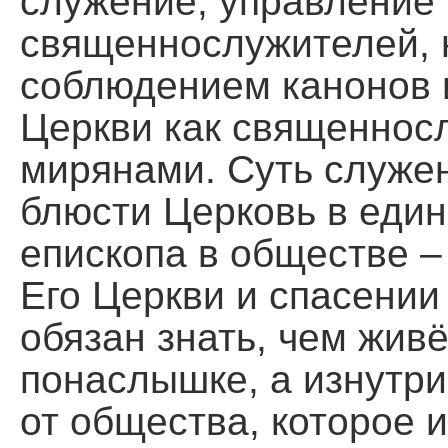
служение, управление
священнослужителей, 
соблюдением канонов 
Церкви как священносл
мирянами. Суть служен
блюсти Церковь в единс
епископа в обществе –
Его Церкви и спасении
обязан знать, чем жив
понаслышке, а изнутри
от общества, которое и