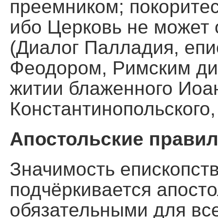
преемником; покоритес
ибо Церковь не может 
(Диалог Палладия, епи
Феодором, Римским ди
житии блаженного Иоа
Константинопольского,
Апостольские правил
Значимость епископст
подчёркивается апост
обязательными для все