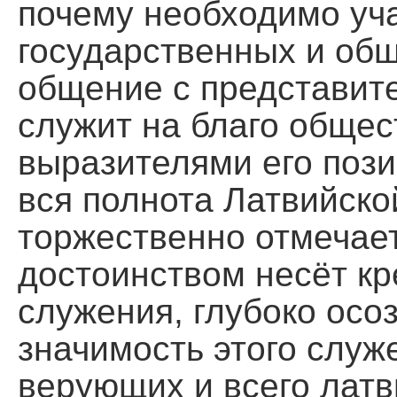
почему необходимо уча
государственных и об
общение с представите
служит на благо общес
выразителями его пози
вся полнота Латвийск
торжественно отмечает 
достоинством несёт кр
служения, глубоко ос
значимость этого служ
верующих и всего латв