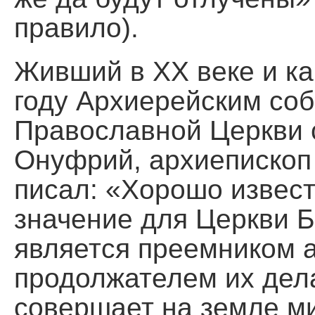
правило).
Живший в ХХ веке и к
году Архиерейским со
Православной Церкви
Онуфрий, архиепископ
писал: «Хорошо извест
значение для Церкви Б
является преемником 
продолжателем их дел
совершает на земле м