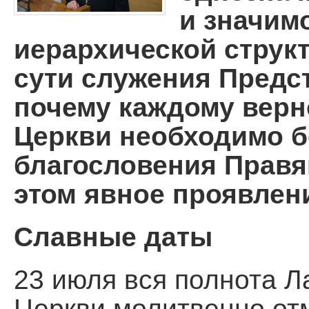
и значим
Помощь храму
иерархической структ
сути служения Предст
почему каждому верн
Церкви необходимо 
благословения Правя
этом явное проявлен
Славные даты
23 июля вся полнота 
Церкви молитвенно от