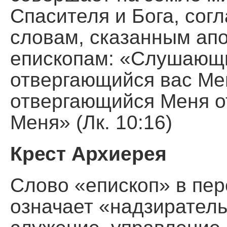
Спасителя и Бога, сог
словам, сказанным апо
епископам: «Слушающи
отвергающийся вас Мен
отвергающийся Меня о
Меня» (Лк. 10:16)
Крест Архиерея
Слово «епископ» в пер
означает «надзиратель