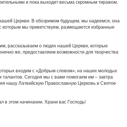
ворительными и пока выходит весьма скромным тиражом.
с.
нашей Церкви. В обозримом будущем, мы надеемся, она
о с которым мы приветствуем, размещаются избранные
м, рассказываем о людях нашей Церкви, которые
конечно же, предоставляем возможности для творчества
которых входим с «Добрым словом», на наших молодых
их талантов. Сегодня мы с вами помогаем им – завтра
пляя нашу Латвийскую Православную Церковь и Святое
 в этом начинании. Храни вас Господь!