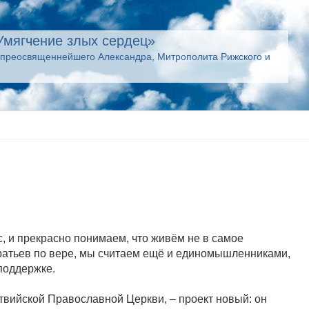
Умягчение злых сердец»
опреосвященнейшего Александра, Митрополита Рижского и
, и прекрасно понимаем, что живём не в самое
братьев по вере, мы считаем ещё и единомышленниками,
поддержке.
твийской Православной Церкви, – проект новый: он