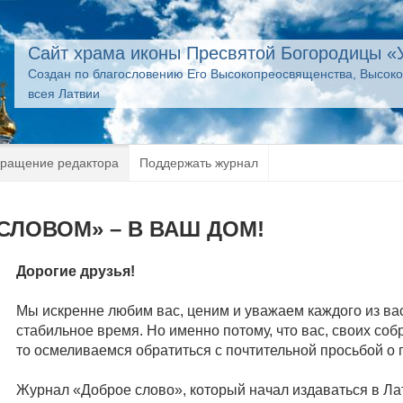
Сайт храма иконы Пресвятой Богородицы «
Создан по благословению Его Высокопреосвященства, Высок
всея Латвии
ращение редактора
Поддержать журнал
СЛОВОМ» – В ВАШ ДОМ!
Дорогие друзья!
Мы искренне любим вас, ценим и уважаем каждого из вас
стабильное время. Но именно потому, что вас, своих со
то осмеливаемся обратиться с почтительной просьбой о 
Журнал «Доброе слово», который начал издаваться в Ла