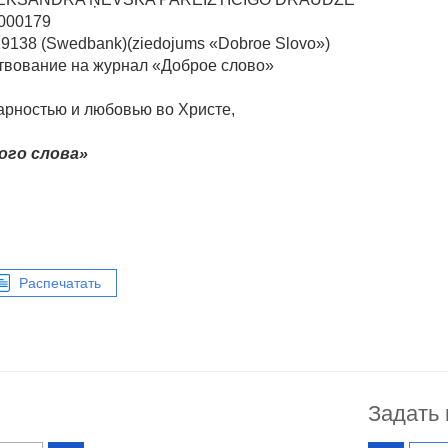
0000179
38 (Swedbank)(ziedojums «Dobroe Slovo»)
твование на журнал «Доброе слово»
арностью и любовью во Христе,
ого слова»
Распечатать
Задать