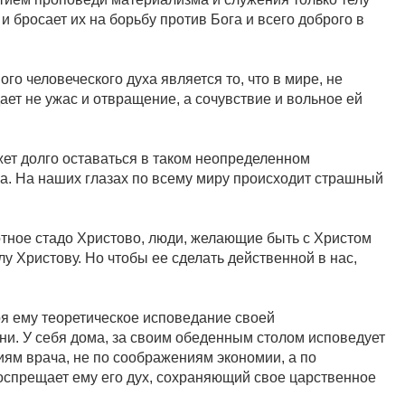
бросает их на борьбу против Бога и всего доброго в
о человеческого духа является то, что в мире, не
ет не ужас и отвращение, а сочувствие и вольное ей
жет долго оставаться в таком неопределенном
а. На наших глазах по всему миру происходит страшный
тное стадо Христово, люди, желающие быть с Христом
у Христову. Но чтобы ее сделать действенной в нас,
ря ему теоретическое исповедание своей
и. У себя дома, за своим обеденным столом исповедует
иям врача, не по соображениям экономии, а по
воспрещает ему его дух, сохраняющий свое царственное