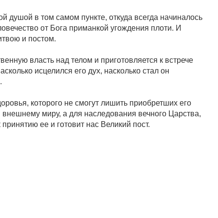
й душой в том самом пункте, откуда всегда начиналось
овечество от Бога приманкой угождения плоти. И
итвою и постом.
венную власть над телом и приготовляется к встрече
сколько исцелился его дух, насколько стал он
.
оровья, которого не смогут лишить приобретших его
и внешнему миру, а для наследования вечного Царства,
 принятию ее и готовит нас Великий пост.