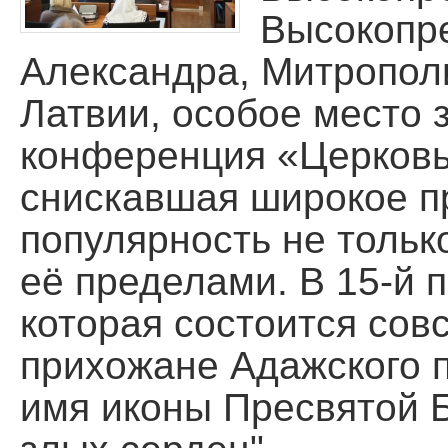
Высокопр
Помощь храму
Александра, Митрополи
Латвии, особое место 
конференция «Церковь
снискавшая широкое п
популярность не только
её пределами. В 15-й 
которая состоится сов
прихожане Адажского 
имя иконы Пресвятой 