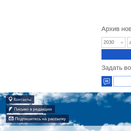
Архив но
2030
Задать в
Контакты
Письмо в редакцию
Подпишитесь на рассылку