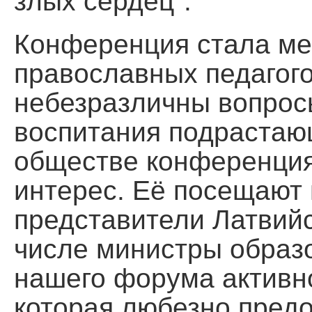
злых сердец".
Конференция стала ме
православных педагого
небезразличны вопрос
воспитания подрастаю
обществе конференци
интерес. Её посещают
представители Латвийс
числе министры образо
нашего форума активно
которая любезно предо