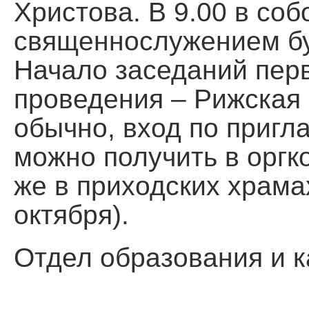
Христова. В 9.00 в со
священнослужением бу
Начало заседаний перв
проведения – Рижская 
обычно, вход по пригл
можно получить в оргк
же в приходских храмах
октября).
Отдел образования и 