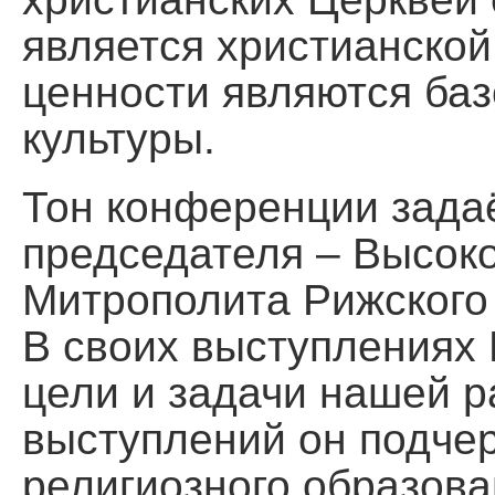
является христианской
ценности являются ба
культуры.
Тон конференции зада
председателя – Высок
Митрополита Рижского 
В своих выступлениях
цели и задачи нашей р
выступлений он подче
религиозного образова