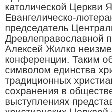
католической Церкви Я
Евангелическо-лютеран
председатель Централ
Древлеправославной п
Алексей Жилко неизме
конференции. Таким о
символом единства хр
традиционных христиан
сохранения в обществе
выступлениях предста
христианских Церквей