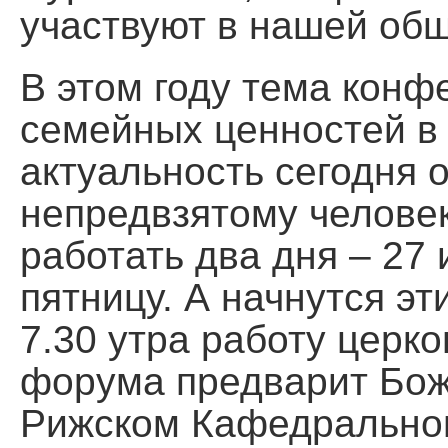
участвуют в нашей общ
В этом году тема кон
семейных ценностей в
актуальность сегодня 
непредвзятому челове
работать два дня – 27 и
пятницу. А начнутся эт
7.30 утра работу церко
форума предварит Бож
Рижском Кафедрально