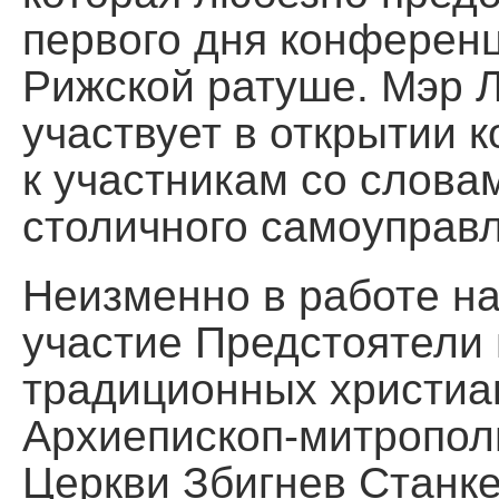
первого дня конференц
Рижской ратуше. Мэр Л
участвует в открытии 
к участникам со слова
столичного самоуправ
Неизменно в работе н
участие Предстоятели 
традиционных христиа
Архиепископ-митропол
Церкви Збигнев Станке