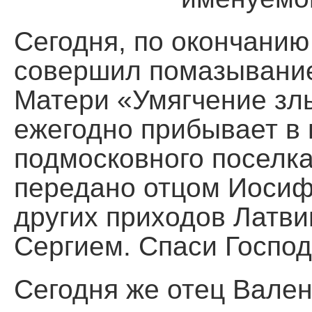
Помощь храму
Сегодня, по окончанию
совершил помазывание
Матери «Умягчение злы
ежегодно прибывает в 
подмосковного поселк
передано отцом Иосиф
других приходов Латв
Сергием. Спаси Господ
Сегодня же отец Вален