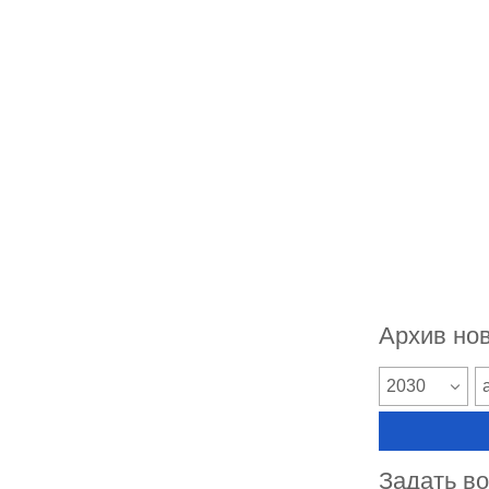
Архив но
2030
Задать в