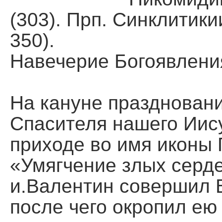
Помощь храму
(303). Прп. Синклитики
350).
Навечерие Богоявления
На кануне праздновани
Спасителя нашего Иис
приходе во имя иконы
«Умягчение злых серд
и.Валентин совершил 
после чего окропил ею