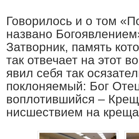
Говорилось и о том «
названо Богоявлением
Затворник, память кото
так отвечает на этот во
явил себя так осязате
поклоняемый: Бог Отец
воплотившийся – Крещ
нисшествием на креща