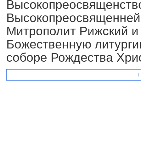
Высокопреосвященств
Высокопреосвященней
Митрополит Рижский и
Божественную литурги
соборе Рождества Хри
П