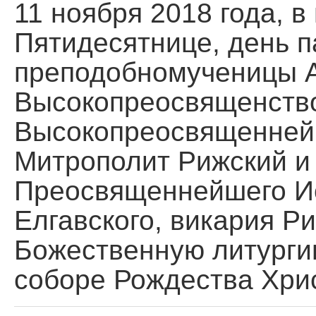
11 ноября 2018 года, в
Пятидесятнице, день 
преподобномученицы А
Высокопреосвященств
Высокопреосвященней
Митрополит Рижский и 
Преосвященнейшего И
Елгавского, викария Р
Божественную литурги
соборе Рождества Хри