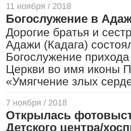
11 ноября / 2018
Богослужение в Адажи
Дорогие братья и сест
Адажи (Кадага) состоя
Богослужение прихода
Церкви во имя иконы 
«Умягчение злых серде
7 ноября / 2018
Открылась фотовыста
Детского центра/хос