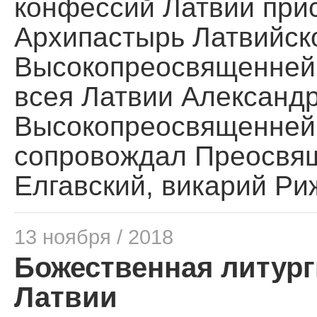
конфессий Латвии при
Архипастырь Латвийск
Высокопреосвященней
всея Латвии Александр
Высокопреосвященней
сопровождал Преосвя
Елгавский, викарий Ри
13 ноября / 2018
Божественная литург
Латвии