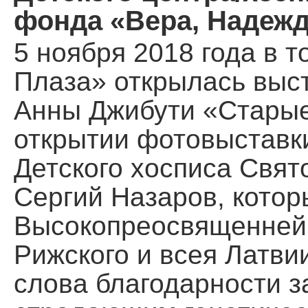
фонда «Вера, Надеж
5 ноября 2018 года в т
Плаза» открылась выс
Анны Джибути «Старые 
открытии фотовыставки
Детского хосписа Свя
Сергий Назаров, котор
Высокопреосвященней
Рижского и всея Латви
слова благодарности з