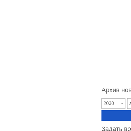
Архив но
2030
Задать в