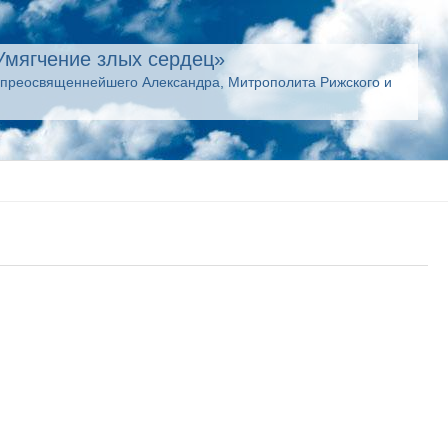
Умягчение злых сердец»
опреосвященнейшего Александра, Митрополита Рижского и