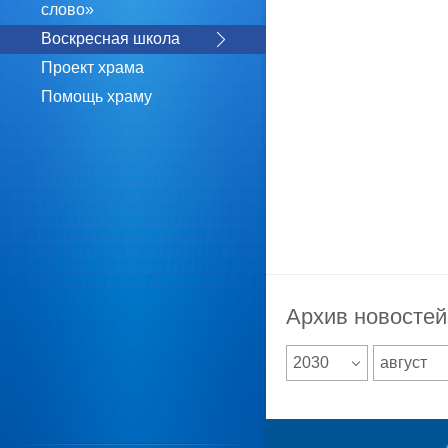
слово»
Воскресная школа
Проект храма
Помощь храму
Архив новостей
2030
август