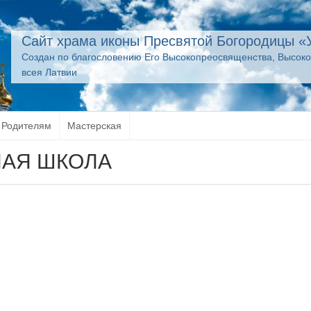
Сайт храма иконы Пресвятой Богородицы «
Создан по благословению Его Высокопреосвященства, Высок
всея Латвии
Родителям
Мастерская
АЯ ШКОЛА