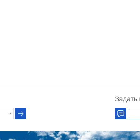
Задать