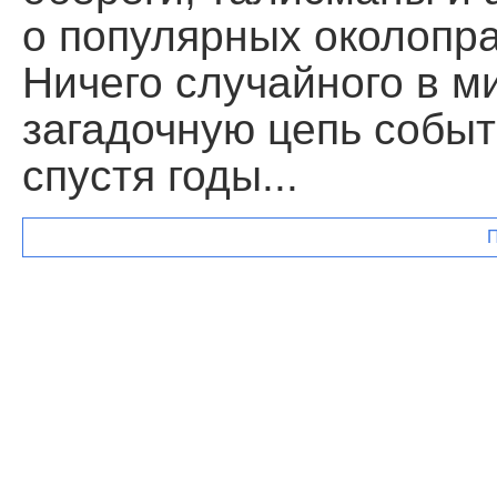
о популярных околопр
Ничего случайного в м
загадочную цепь собы
спустя годы...
П