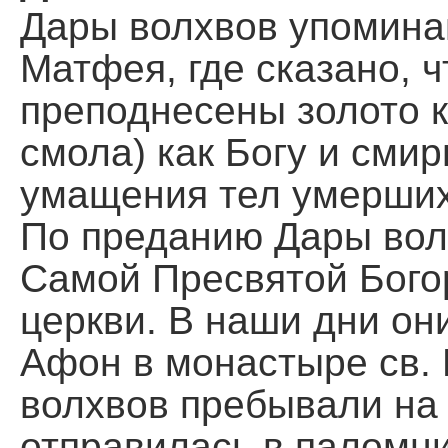
Дары волхвов упомина
Матфея, где сказано, 
преподнесены золото к
смола) как Богу и смир
умащения тел умерших)
По преданию Дары вол
Самой Пресвятой Бого
церкви. В наши дни он
Афон в монастыре св. 
волхвов пребывали на 
отправилась в паломни