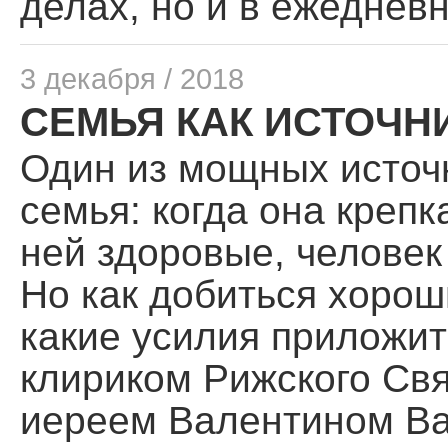
делах, но и в ежеднев
3 декабря / 2018
СЕМЬЯ КАК ИСТОЧН
Один из мощных источн
семья: когда она креп
ней здоровые, человек
Но как добиться хорош
какие усилия приложит
клириком Рижского Свя
иереем Валентином В