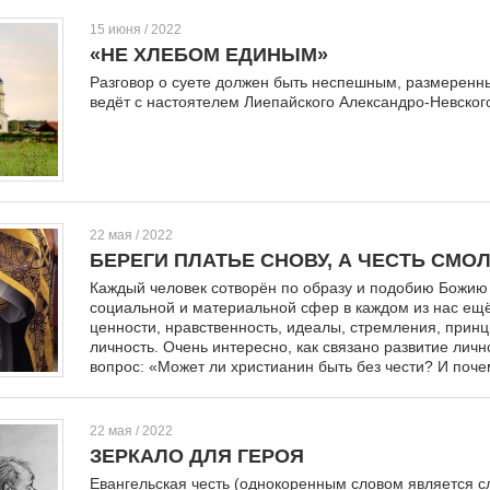
15 июня / 2022
«НЕ ХЛЕБОМ ЕДИНЫМ»
Разговор о суете должен быть неспешным, размеренным
ведёт с настоятелем Лиепайского Александро-Невско
22 мая / 2022
БЕРЕГИ ПЛАТЬЕ СНОВУ, А ЧЕСТЬ СМО
Каждый человек сотворён по образу и подобию Божию
социальной и материальной сфер в каждом из нас ещ
ценности, нравственность, идеалы, стремления, принц
личность. Очень интересно, как связано развитие ли
вопрос: «Может ли христианин быть без чести? И поче
22 мая / 2022
ЗЕРКАЛО ДЛЯ ГЕРОЯ
Евангельская честь (однокоренным словом является сл