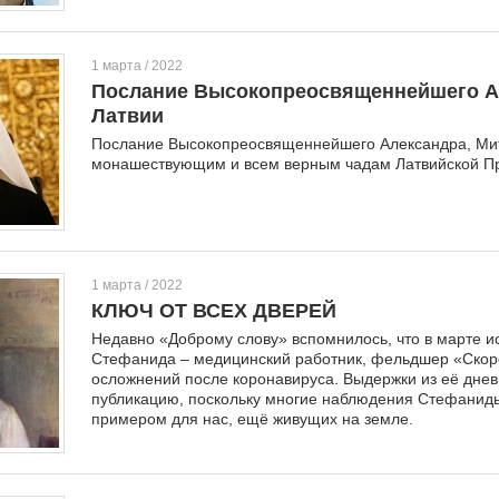
1 марта / 2022
Послание Высокопреосвященнейшего Ал
Латвии
Послание Высокопреосвященнейшего Александра, Мит
монашествующим и всем верным чадам Латвийской Пр
1 марта / 2022
КЛЮЧ ОТ ВСЕХ ДВЕРЕЙ
Недавно «Доброму слову» вспомнилось, что в марте ис
Стефанида – медицинский работник, фельдшер «Скор
осложнений после коронавируса. Выдержки из её днев
публикацию, поскольку многие наблюдения Стефаниды
примером для нас, ещё живущих на земле.