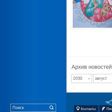
Архив новостей
2030
август
Контакты
Пи