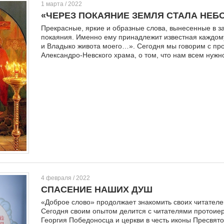
1 марта / 2022
«ЧЕРЕЗ ПОКАЯНИЕ ЗЕМЛЯ СТАЛА НЕБ
Прекрасные, яркие и образные слова, вынесенные в 
покаяния. Именно ему принадлежит известная каждом
и Владыко живота моего…». Сегодня мы говорим с п
Александро-Невского храма, о том, что нам всем нужно
4 февраля / 2022
СПАСЕНИЕ НАШИХ ДУШ
«Доброе слово» продолжает знакомить своих читателе
Сегодня своим опытом делится с читателями протоие
Георгия Победоносца и церкви в честь иконы Пресвят