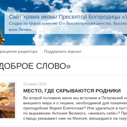
Сайт храма иконы Пресвятой Богородицы «
Создан по благословению Его Высокопреосвященства, Высок
всея Латвии
ращение редактора
Поддержать журнал
ДОБРОЕ СЛОВО»
15 июня / 2022
МЕСТО, ГДЕ СКРЫВАЮТСЯ РОДНИКИ
Во второй половине июня мы вступаем в Петровский 
внешнего мира и о тишине, необходимой для покаяния.
преподобная Мария Египетская? Или удалиться в пус
по выражению Антония Великого, «внимать себе»? Пре
старцы указывают нам на Моисея, взошедшего на гору в