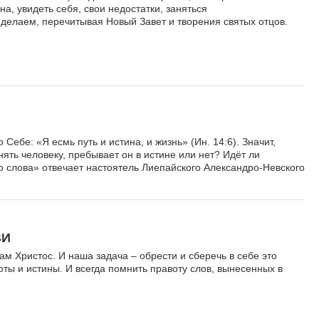
, увидеть себя, свои недостатки, заняться
делаем, перечитывая Новый Завет и творения святых отцов.
 Себе: «Я есмь путь и истина, и жизнь» (Ин. 14:6). Значит,
нять человеку, пребывает он в истине или нет? Идёт ли
 слова» отвечает настоятель Лиепайского Александро-Невского
ВИ
нам Христос. И наша задача – обрести и сберечь в себе это
оты и истины. И всегда помнить правоту слов, вынесенных в