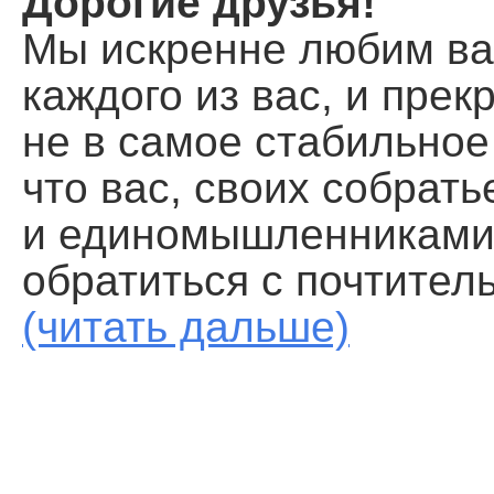
Дорогие друзья!
Помощь храму
Мы искренне любим ва
каждого из вас, и пре
не в самое стабильное
что вас, своих собрат
и единомышленниками,
обратиться с почтител
(читать дальше)