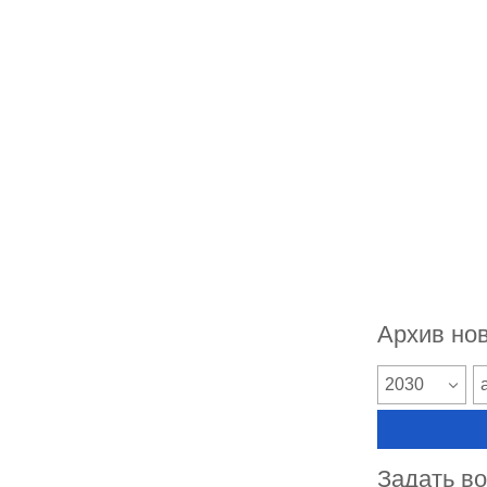
Архив но
2030
Задать в