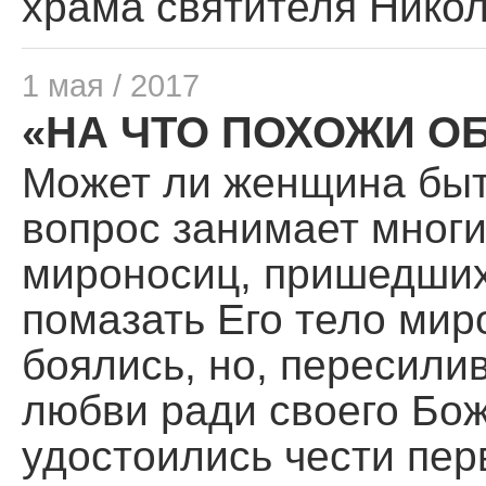
храма святителя Никол
1 мая / 2017
«НА ЧТО ПОХОЖИ О
Может ли женщина быт
вопрос занимает многи
мироносиц, пришедших 
помазать Его тело мир
боялись, но, пересили
любви ради своего Бож
удостоились чести пе