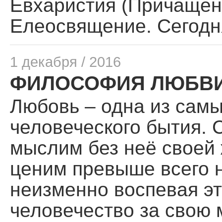
Евхаристия (Причащени
Еле­освящение. Сегодн
1 декабря / 2016
ФИЛОСОФИЯ ЛЮБВ
Любовь – одна из самы
человеческого бытия. 
мыслим без неё своей 
ценим превыше всего н
неизменно воспевая эт
человечество за свою 