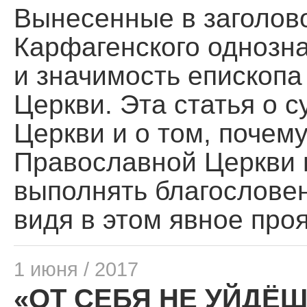
Вынесенные в заголово
Карфагенского однозн
и значимость епископа
Церкви. Эта статья о 
Церкви и о том, почем
Православной Церкви 
выполнять благослове
видя в этом явное про
1 июня / 2017
«ОТ СЕБЯ НЕ УЙДЁШ