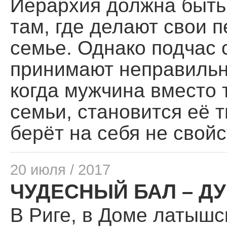
Иерархия должна быть 
там, где делают свои п
семье. Однако под­час
принимают неправильн
когда мужчина вместо т
семьи, становится её 
берёт на себя не свой­
20 июля / 2017
ЧУДЕСНЫЙ БАЛ – Д
В Риге, в Доме латышс