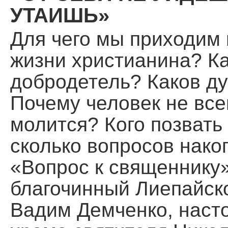
УТАИШЬ»
Для чего мы приходим 
жизни христианина? Ка
добродетель? Каков д
Почему человек не всег
молится? Кого позвать
сколько вопросов нако
«Вопрос к священнику
благочинный Лиепайско
Вадим Демченко, наст