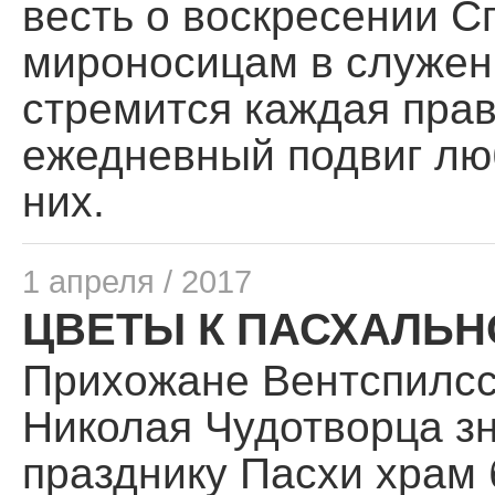
весть о воскресении С
мироносицам в служен
стремится каждая пра
ежедневный подвиг люб
них.
1 апреля / 2017
ЦВЕТЫ К ПАСХАЛЬ
Прихожане Вентспилсс
Николая Чудотворца зн
празднику Пасхи храм