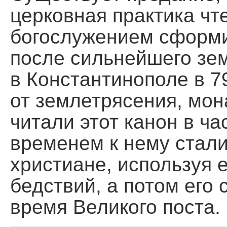
церковная практика чт
богослужением сформи
после сильнейшего зе
в Константинополе в 79
от землетрясения, мон
читали этот канон в ча
временем к нему стали
христиане, используя 
бедствий, а потом его 
время Великого поста.