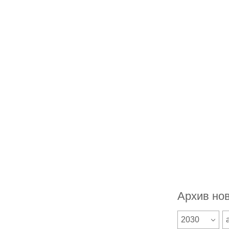
Архив но
2030